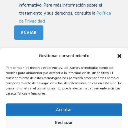
informativo. Para más información sobre el
tratamiento y sus derechos, consulte la
Política
de Privacidad.
ENVIAR
Gestionar consentimiento
Para ofrecer las mejores experiencias, utilizamos tecnologías como las
cookies para almacenar y/o acceder a la información del dispositivo. El
consentimiento de estas tecnologías nos permitirá procesar datos como el
comportamiento de navegación o las identificaciones únicas en este sitio. No
consentir o retirar el consentimiento, puede afectar negativamente a ciertas
características y funciones.
Porque creemos en la codificación
Aceptar
C/ Pilar Montaner, 23 07005 Palma (Illes Balears)
Rechazar
Aviso Legal
Política de Privacidad
Política de Cookies