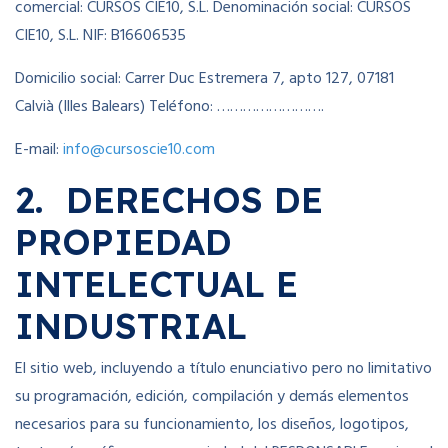
comercial: CURSOS CIE10, S.L. Denominación social: CURSOS
CIE10, S.L. NIF: B16606535
Domicilio social: Carrer Duc Estremera 7, apto 127, 07181
Calvià (Illes Balears) Teléfono: …………………….
E-mail:
info@cursoscie10.com
2. DERECHOS DE
PROPIEDAD
INTELECTUAL E
INDUSTRIAL
El sitio web, incluyendo a título enunciativo pero no limitativo
su programación, edición, compilación y demás elementos
necesarios para su funcionamiento, los diseños, logotipos,