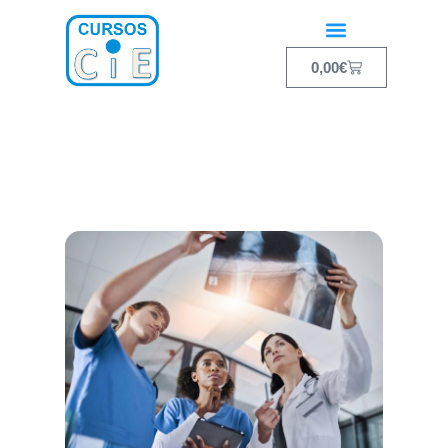
0,00
€