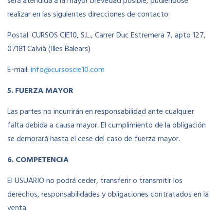
será atendida a la mayor brevedad posible, pudiéndose
realizar en las siguientes direcciones de contacto:
Postal: CURSOS CIE10, S.L., Carrer Duc Estremera 7, apto 127,
07181 Calvià (Illes Balears)
E-mail:
info@cursoscie10.com
5. FUERZA MAYOR
Las partes no incurrirán en responsabilidad ante cualquier
falta debida a causa mayor. El cumplimiento de la obligación
se demorará hasta el cese del caso de fuerza mayor.
6. COMPETENCIA
El USUARIO no podrá ceder, transferir o transmitir los
derechos, responsabilidades y obligaciones contratados en la
venta.