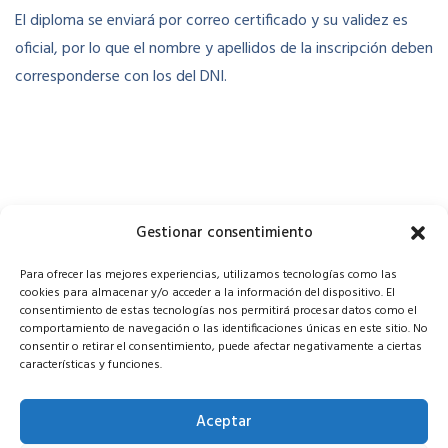
El diploma se enviará por correo certificado y su validez es
oficial, por lo que el nombre y apellidos de la inscripción deben
corresponderse con los del DNI.
Gestionar consentimiento
Para ofrecer las mejores experiencias, utilizamos tecnologías como las
cookies para almacenar y/o acceder a la información del dispositivo. El
consentimiento de estas tecnologías nos permitirá procesar datos como el
comportamiento de navegación o las identificaciones únicas en este sitio. No
consentir o retirar el consentimiento, puede afectar negativamente a ciertas
características y funciones.
Porque creemos en la codificación
Aceptar
C/ Pilar Montaner, 23 07005 Palma (Illes Balears)