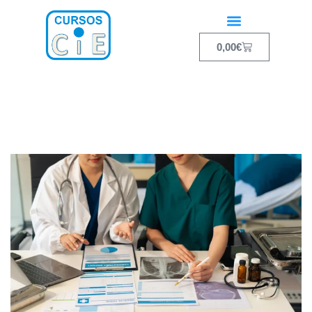
0,00
€