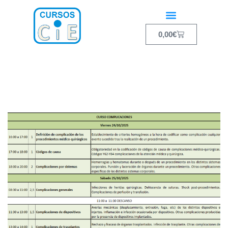
0,00
€