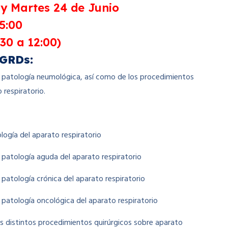
 y Martes 24 de Junio
15:00
30 a 12:00)
GRDs:
la patología neumológica, así como de los procedimientos
 respiratorio.
ología del aparato respiratorio
la patología aguda del aparato respiratorio
a patología crónica del aparato respiratorio
la patología oncológica del aparato respiratorio
los distintos procedimientos quirúrgicos sobre aparato