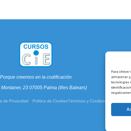
Para ofrecer
almacenar y/
Porque creemos en la codificación
tecnologías 
identificacio
r Montaner, 23 07005 Palma (Illes Balears)
negativament
ca de Privacidad
Política de Cookies
Términos y Condiciones
A
Panel Cookies