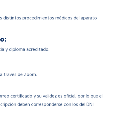
los distintos procedimientos médicos del aparato
o:
cia y diploma acreditado.
, a través de Zoom.
rreo certificado y su validez es oficial, por lo que el
scripción deben corresponderse con los del DNI.