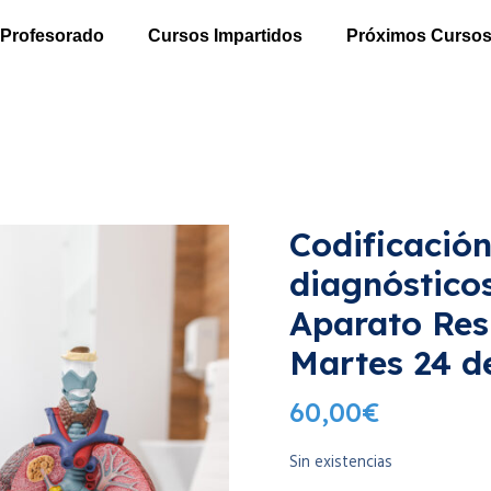
Profesorado
Cursos Impartidos
Próximos Curso
Codificació
diagnóstico
Aparato Resp
Martes 24 d
60,00
€
Sin existencias