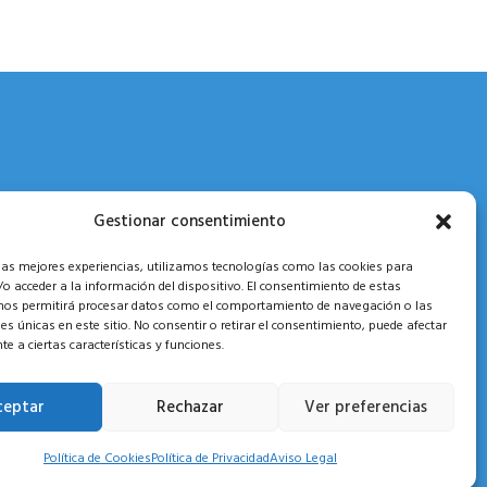
Gestionar consentimiento
 las mejores experiencias, utilizamos tecnologías como las cookies para
o acceder a la información del dispositivo. El consentimiento de estas
nos permitirá procesar datos como el comportamiento de navegación o las
nes únicas en este sitio. No consentir o retirar el consentimiento, puede afectar
e a ciertas características y funciones.
ceptar
Rechazar
Ver preferencias
Política de Cookies
Política de Privacidad
Aviso Legal