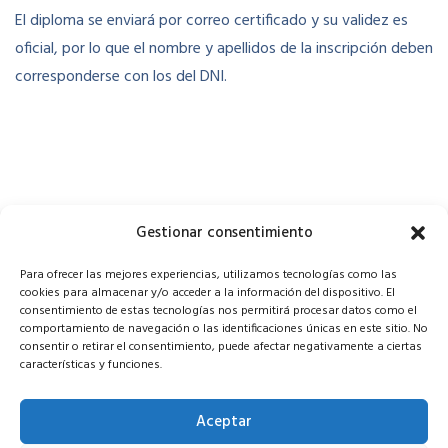
El diploma se enviará por correo certificado y su validez es
oficial, por lo que el nombre y apellidos de la inscripción deben
corresponderse con los del DNI.
Gestionar consentimiento
Para ofrecer las mejores experiencias, utilizamos tecnologías como las
cookies para almacenar y/o acceder a la información del dispositivo. El
consentimiento de estas tecnologías nos permitirá procesar datos como el
comportamiento de navegación o las identificaciones únicas en este sitio. No
consentir o retirar el consentimiento, puede afectar negativamente a ciertas
características y funciones.
Porque creemos en la codificación
Aceptar
C/ Pilar Montaner, 23 07005 Palma (Illes Balears)