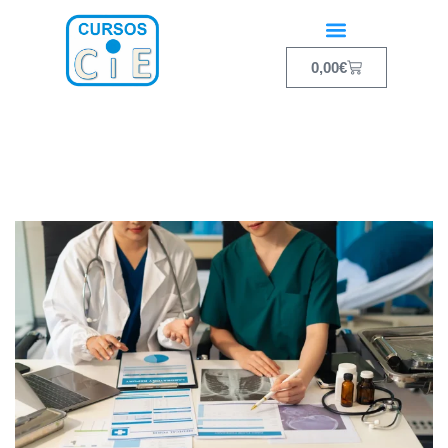
0,00
€