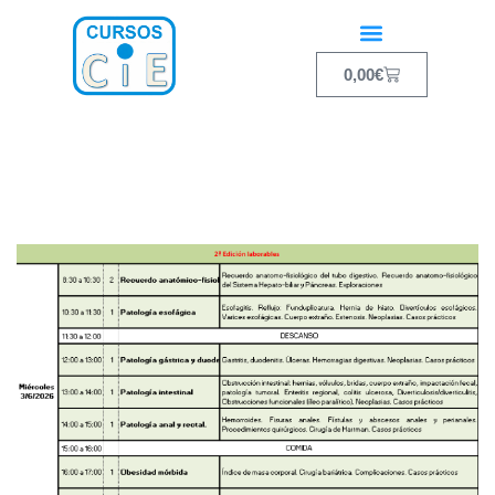
0,00
€