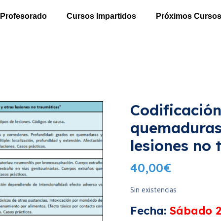
Profesorado
Cursos Impartidos
Próximos Curso
Codificació
quemaduras,
lesiones no 
40,00
€
Sin existencias
Fecha:
Sábado 2