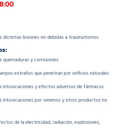
18:00
las distintas lesiones no debidas a traumatismos.
os:
las quemaduras y corrosiones
cuerpos extraños que penetran por orificios naturales
las intoxicaciones y efectos adversos de fármacos.
las intoxicaciones por venenos y otros productos no
fectos de la electricidad, radiación, explosiones,