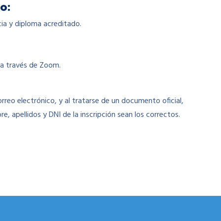
o:
cia y diploma acreditado.
, a través de Zoom.
orreo electrónico, y al tratarse de un documento oficial,
e, apellidos y DNI de la inscripción sean los correctos.