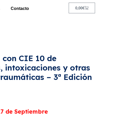
0,00
€
s
Contacto
n con CIE 10 de
 intoxicaciones y otras
traumáticas – 3ª Edición
7 de Septiembre